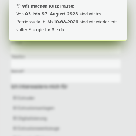
🌴
Wir machen kurz Pause!
Kontaktformular
Von
03. bis 07. August 2026
sind wir im
Betriebsurlaub. Ab
10.08.2026
sind wir wieder mit
city
Name
voller Energie für Sie da.
E-Mail
Telefon
Betreff
Ich interessiere mich für
Extruder
Extrusionsanlagen
Digitalisierung
Extrusionswerkzeuge