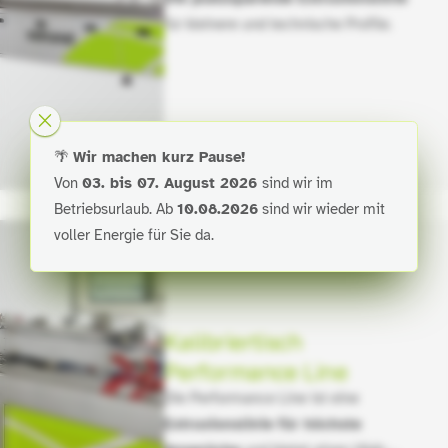
für kleinere und technische Profile.
🌴
Wir machen kurz Pause!
Von
03. bis 07. August 2026
sind wir im
Betriebsurlaub. Ab
10.08.2026
sind wir wieder mit
voller Energie für Sie da.
Kalibriertisch
Performance Line
Die Performance Line ist eine
Extrusionslinie für höchste