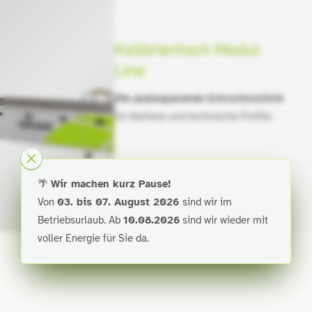
Kalibriertisch Modul
Line
Die platzsparende Extrusionslinie
für kleinere und technische Profile.
🌴
Wir machen kurz Pause!
Von
03. bis 07. August 2026
sind wir im
Betriebsurlaub. Ab
10.08.2026
sind wir wieder mit
voller Energie für Sie da.